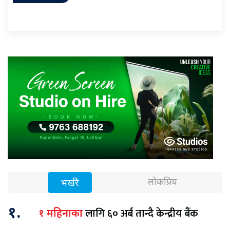
लोकप्रिय
भर्खरै
१.
लागि ६० अर्ब तान्दै केन्द्रीय बैंक
१ महिनाका