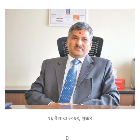
१६ बैशाख २०७९, शुक्रबार
0