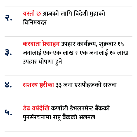
आजको लागि विदेशी मुद्राको
यस्तो छ
२.
विनिमयदर
उपहार कार्यक्रम, शुक्रबार १५
करदाता प्रोत्साहन
३.
जनालाई एक-एक लाख र एक जनालाई १० लाख
उपहार घोषणा हुने
४.
३३ जना एसपीहरूको सरुवा
सशस्त्र प्रहरीका
कर्णाली डेभलपमेन्ट बैंकको
डेढ वर्षदेखि
५.
पुनर्संरचनामा राष्ट्र बैंकको अलमल