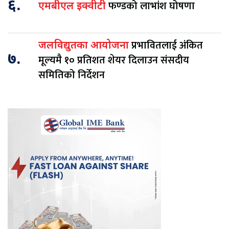
६.
फण्डको लाभांश घोषणा
एमबीएल इक्वीटी
प्रभावितलाई अंकित
जलविद्युतका आयोजना
७.
मूल्यमै १० प्रतिशत शेयर दिलाउन संसदीय
समितिको निर्देशन