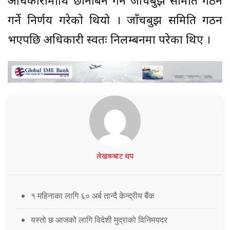
अधिकारीमाथि छानबिन गर्न जाँचबुझ समिति गठन
गर्ने निर्णय गरेको थियो । जाँचबुझ समिति गठन
भएपछि अधिकारी स्वतः निलम्बनमा परेका थिए ।
लेखकबाट थप
१ महिनाका लागि ६० अर्ब तान्दै केन्द्रीय बैंक
यस्तो छ आजको लागि विदेशी मुद्राको विनिमयदर