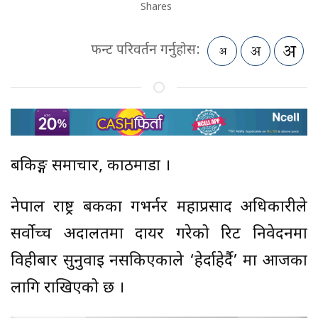
Shares
फन्ट परिवर्तन गर्नुहोस:
बैंकिङ्ग समाचार, काठमाडौं ।
नेपाल राष्ट्र बैंकका गभर्नर महाप्रसाद अधिकारीले
सर्वोच्च अदालतमा दायर गरेको रिट निवेदनमा
विहीबार सुनुवाइ नसकिएकाले ‘हेर्दाहेर्दै’ मा आजका
लागि राखिएको छ ।