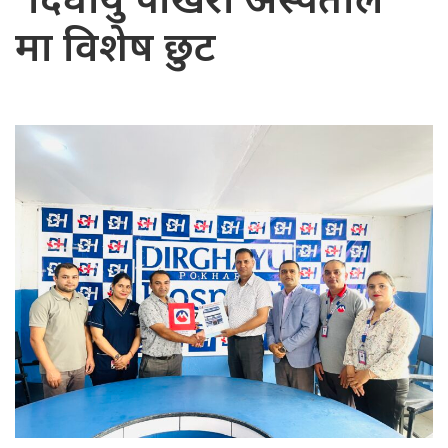
‘दिर्घायु पोखरा अस्पताल’
मा विशेष छुट