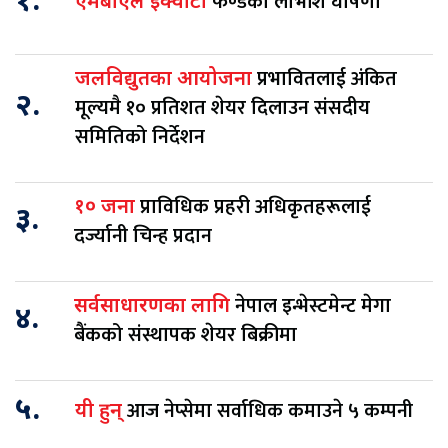
१.
फण्डको लाभांश घोषणा
एमबीएल इक्वीटी
प्रभावितलाई अंकित
जलविद्युतका आयोजना
२.
मूल्यमै १० प्रतिशत शेयर दिलाउन संसदीय
समितिको निर्देशन
प्राविधिक प्रहरी अधिकृतहरूलाई
१० जना
३.
दर्ज्यानी चिन्ह प्रदान
नेपाल इन्भेस्टमेन्ट मेगा
सर्वसाधारणका लागि
४.
बैंकको संस्थापक शेयर बिक्रीमा
५.
आज नेप्सेमा सर्वाधिक कमाउने ५ कम्पनी
यी हुन्