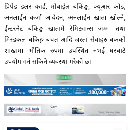
प्रिपेड डलर कार्ड, मोबाईल बैंकिङ्ग, क्यूआर कोड,
अनलाईन कर्जा आवेदन, अनलाईन खाता खोल्ने,
ईन्टरनेट बैंकिङ्ग खातामै रेमिट्यान्स जम्मा तथा
मिस्डकल बैंकिङ्ग बचत आदि जस्ता सेवाहरु बैंकको
शाखामा भौतिक रुपमा उपस्थित नभई घरबाटै
उपयोग गर्न सकिने व्यवस्था गरेको छ।