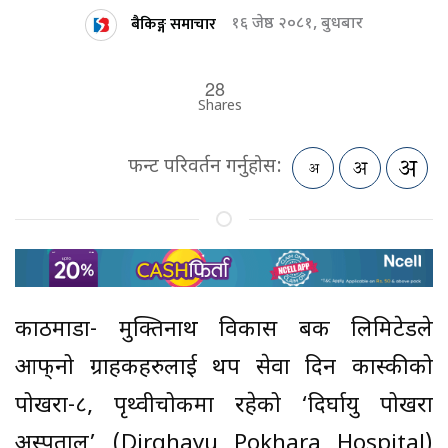
बैकिङ्ग समाचार
१६ जेष्ठ २०८१, बुधबार
28
Shares
फन्ट परिवर्तन गर्नुहोस:
काठमाडौं- मुक्तिनाथ विकास बैंक लिमिटेडले
आफ्‌नो ग्राहकहरुलाई थप सेवा दिन कास्कीको
पोखरा-८, पृथ्वीचोकमा रहेको ‘दिर्घायु पोखरा
अस्पताल’ (Dirghayu Pokhara Hospital)