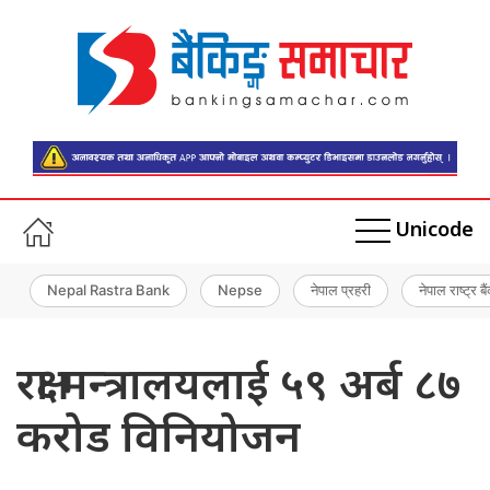
Unicode
Nepal Rastra Bank
Nepse
नेपाल प्रहरी
नेपाल राष्ट्र बै
रक्षा मन्त्रालयलाई ५९ अर्ब ८७
करोड विनियोजन