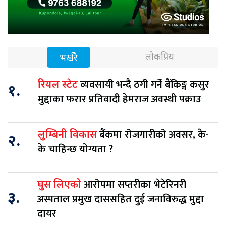
लोकप्रिय
भर्खरै
व्यवसायी भन्दै ठगी गर्ने बैंकिङ्ग कसुर
रियल स्टेट
१.
मुद्दाका फरार प्रतिवादी हेमराज अवस्थी पक्राउ
बैंकमा रोजगारीको अवसर, के-
लुम्बिनी विकास
२.
के चाहिन्छ योग्यता ?
आरोपमा सप्तरीका भेटेरिनरी
घुस लिएको
३.
अस्पताल प्रमुख दाससहित दुई जनाविरुद्ध मुद्दा
दायर