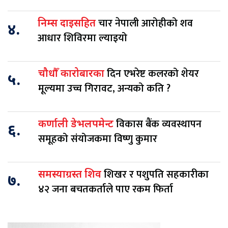
चार नेपाली आरोहीको शव
निम्स दाइसहित
४.
आधार शिविरमा ल्याइयो
दिन एभरेष्ट कलरको शेयर
चौधौँ कारोबारका
५.
मूल्यमा उच्च गिरावट, अन्यको कति ?
विकास बैंक व्यवस्थापन
कर्णाली डेभलपमेन्ट
६.
समूहको संयोजकमा विष्णु कुमार
शिखर र पशुपति सहकारीका
समस्याग्रस्त शिव
७.
४२ जना बचतकर्ताले पाए रकम फिर्ता