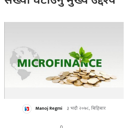
संख्या घटाउनु मुख्य उद्देश्य
Manoj Regmi
३ भदौ २०७८, बिहिबार
0