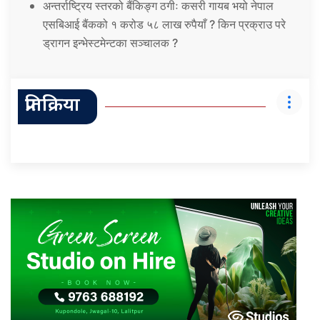
अन्तर्राष्ट्रिय स्तरको बैंकिङ्ग ठगीः कसरी गायब भयो नेपाल
एसबिआई बैंकको १ करोड ५८ लाख रुपैयाँ ? किन प्रक्राउ परे
ड्रागन इन्भेस्टमेन्टका सञ्चालक ?
प्रतिक्रिया