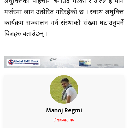
लघुवित्तको पहिचान बनाउँदै गरेको र अरुलाई पनि
मर्जरमा जान उत्प्रेरित गरिरहेको छ । स्वस्थ लघुवित्त
कार्यक्रम सञ्चालन गर्न संस्थाको संख्या घटाउनुपर्ने
विज्ञहरु बताउँछन् ।
Manoj Regmi
लेखकबाट थप