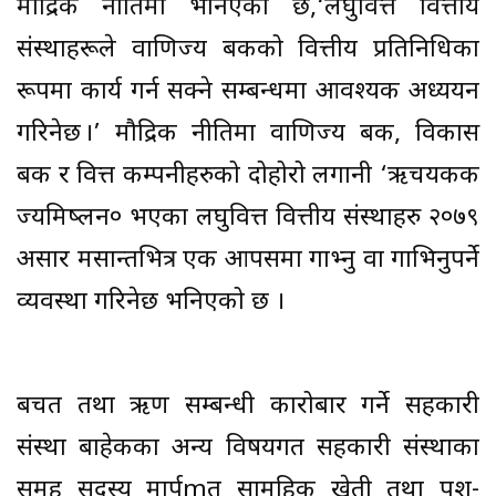
मौद्रिक नीतिमा भनिएको छ,‘लघुवित्त वित्तीय
संस्थाहरूले वाणिज्य बैंकको वित्तीय प्रतिनिधिका
रूपमा कार्य गर्न सक्ने सम्बन्धमा आवश्यक अध्ययन
गरिनेछ ।’ मौद्रिक नीतिमा वाणिज्य बैंक, विकास
बैंक र वित्त कम्पनीहरुको दोहोरो लगानी ‘ऋचयकक
ज्यमिष्लन० भएका लघुवित्त वित्तीय संस्थाहरु २०७९
असार मसान्तभित्र एक आपसमा गाभ्नु वा गाभिनुपर्ने
व्यवस्था गरिनेछ भनिएको छ ।
बचत तथा ऋण सम्बन्धी कारोबार गर्ने सहकारी
संस्था बाहेकका अन्य विषयगत सहकारी संस्थाका
समूह सदस्य मार्पmत सामूहिक खेती तथा पशु-