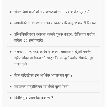
सेयर धितो कर्जाको १२ करोडको सीमा २० करोड पुर्‍याइयो
लगानीको वातावरण बनाउन सरकार प्रतिवद्ध छ: मन्त्री रिजाल
इन्जिनियरिङको स्नातक तहको शुल्क नबढ्ने, रोकिएको प्रवेश
परिक्षा २२ असोजदेखि
नेशनल पेमेन्ट गेटवे खरिद प्रकरणः तत्कालिन डेपुटी गभर्नर
श्रेष्ठसहित अख्तियारले राष्ट्र बैंकका कुनै कर्मचारीमाथि मुद्दा
नचलाउने
किन बढिरहेका छन आर्थिक अपराधका मुद्दा ?
बढाइएको पेट्रोलियम पदार्थको मूल्य फिर्ता
विदेशिनु बाध्यता कि विकल्प ?