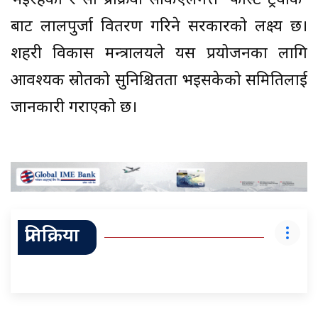
भइरहेको र सो प्रक्रिया सकिएलगत्तै ‘फास्ट ट्रयाक’
बाट लालपुर्जा वितरण गरिने सरकारको लक्ष्य छ।
शहरी विकास मन्त्रालयले यस प्रयोजनका लागि
आवश्यक स्रोतको सुनिश्चितता भइसकेको समितिलाई
जानकारी गराएको छ।
प्रतिक्रिया