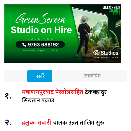
लोकप्रिय
भर्खरै
टेकबहादुर
मकवानपुरबाट पेस्तोलसहित
१.
सिङतान पक्राउ
२.
चालक उन्नत तालिम सुरु
हलुका सवारी