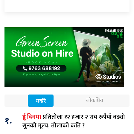
लोकप्रिय
भर्खरै
प्रतितोला १२ हजार २ सय रूपैयाँ बढ्यो
दुई दिनमा
१.
सुनको मूल्य, तोलाको कति ?