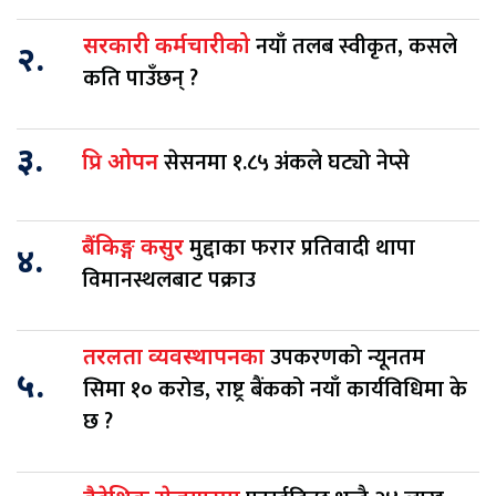
नयाँ तलब स्वीकृत, कसले
सरकारी कर्मचारीको
२.
कति पाउँछन् ?
३.
सेसनमा १.८५ अंकले घट्यो नेप्से
प्रि ओपन
मुद्दाका फरार प्रतिवादी थापा
बैंकिङ्ग कसुर
४.
विमानस्थलबाट पक्राउ
उपकरणको न्यूनतम
तरलता व्यवस्थापनका
५.
सिमा १० करोड, राष्ट्र बैंकको नयाँ कार्यविधिमा के
छ ?