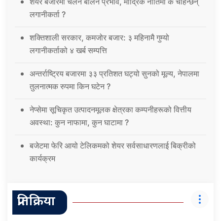
शेयर बजारमा चलेन बालेन प्रभाव, मौद्रिक नीतिमा के चाहन्छन्
लगानीकर्ता ?
शक्तिशाली सरकार, कमजोर बजार: ३ महिनामै गुम्यो
लगानीकर्ताको ४ खर्ब सम्पत्ति
अन्तर्राष्ट्रिय बजारमा ३३ प्रतिशत घट्यो सुनको मूल्य, नेपालमा
तुलनात्मक रुपमा किन घटेन ?
नेप्सेमा सूचिकृत उत्पादनमूलक क्षेत्रका कम्पनीहरूको वित्तीय
अवस्था: कुन नाफामा, कुन घाटामा ?
बजेटमा फेरि आयो टेलिकमको शेयर सर्वसाधारणलाई बिक्रीको
कार्यक्रम
प्रतिक्रिया