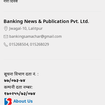
नारी दिवस
Banking News & Publication Pvt. Ltd.
Jwagal-10, Lalitpur
bankingsamachar@gmail.com
015268504, 015268029
सूचना विभाग दर्ता नं. :
७७/०७३-७४
कम्पनी दर्ता नम्बर:
१७०२५५/७३/०७४
About Us