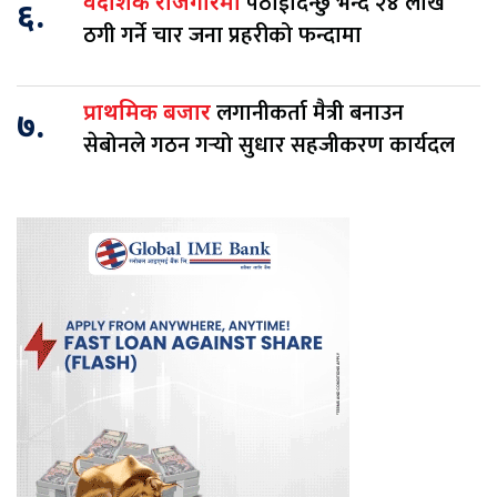
पठाईदिन्छु भन्दै २४ लाख
वैदेशिक राेजगारमा
६.
ठगी गर्ने चार जना प्रहरीको फन्दामा
लगानीकर्ता मैत्री बनाउन
प्राथमिक बजार
७.
सेबोनले गठन गर्‍यो सुधार सहजीकरण कार्यदल