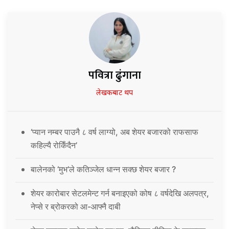
पवित्रा ढुंगाना
लेखकबाट थप
‘प्यान नम्बर पाउनै ८ वर्ष लाग्यो, अब शेयर बजारको राफसाफ
कहिल्यै रोकिँदैन’
बालेनको ‘मुभ’ले कतिञ्जेल धान्न सक्छ शेयर बजार ?
शेयर कारोबार सेटलमेन्ट गर्न बनाइएको कोष ८ वर्षदेखि अलपत्र,
नेप्से र ब्रोकरको आ-आफ्नै दाबी