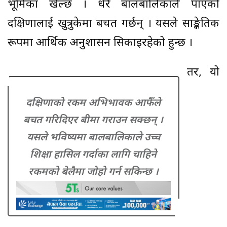
भूमिका खेल्छ । धेरै बालबालिकाले पाएको
दक्षिणालाई खुत्रुकेमा बचत गर्छन् । यसले साङ्केतिक
रूपमा आर्थिक अनुशासन सिकाइरहेको हुन्छ ।
तर, यो
दक्षिणाको रकम अभिभावक आफैँले
बचत गरिदिएर बीमा गराउन सक्छन् ।
यसले भविष्यमा बालबालिकाले उच्च
शिक्षा हासिल गर्दाका लागि चाहिने
रकमको बेलैमा जोहो गर्न सकिन्छ ।