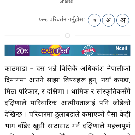
Shares
फन्ट परिवर्तन गर्नुहोस:
काठमाडौं – दसैं भन्ने बित्तिकै अधिकांश नेपालीको
दिमागमा आउने साझा विषयहरू हुन्, नयाँ कपडा,
मिठा परिकार, र दक्षिणा । धार्मिक र सांस्कृतिकसँगै
दक्षिणाले पारिवारिक आत्मीयतालाई पनि जोडेको
देखिन्छ । परिवारमा ठुलाबडाले कमाएको पैसा केही
भाग बाँडेर खुसी साटासाट गर्न दक्षिणाले महत्त्वपूर्ण