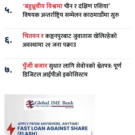
चीन र दक्षिण एशिया’
‘बहुध्रुवीय विश्वमा
५.
विषयक अन्तर्राष्ट्रिय सम्मेलन काठमाडौंमा सुरु
कञ्चनपुरबाट जुवातास खेलिरहेको
चितवन र
६.
अवस्थामा २१ जना पक्राउ
सुधार लागि सेवोनको श्वेतपत्र: पूर्ण
पुँजी बजार
७.
डिजिटल आईपीओ इकोसिस्टम