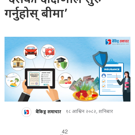
गर्नुहोस् बीमा’
बैकिङ्ग समाचार
१८ आश्विन २०८२, शनिबार
42