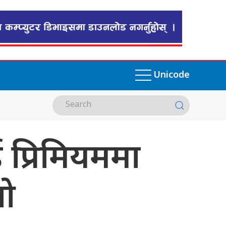
Unicode
 प्रिमियममा
ीओ