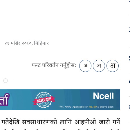
२१ मंसिर २०८०, बिहिबार
फन्ट परिवर्तन गर्नुहोस:
२७ गतेदेखि सर्वसाधारणको लागि आईपीओ जारी गर्ने