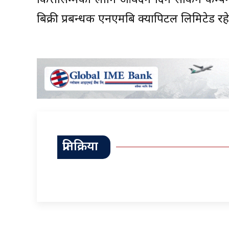
कित्तासम्मका लागि आवेदन दिन सकिने कम्प
बिक्री प्रबन्धक एनएमबि क्यापिटल लिमिटेड र
प्रतिक्रिया