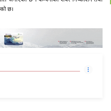
नीले जनाएको छ । कम्पनीको शेयर निष्काशन तथा
हेको छ।