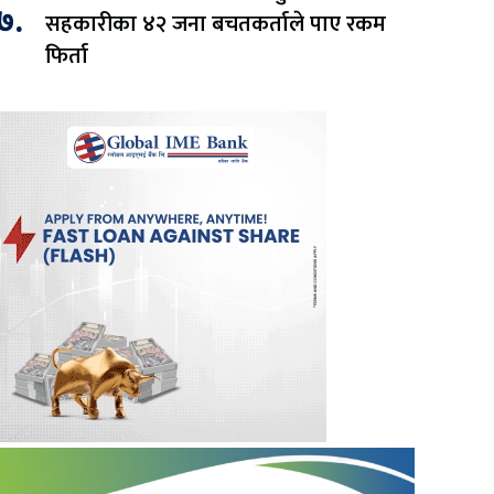
७.
सहकारीका ४२ जना बचतकर्ताले पाए रकम
फिर्ता