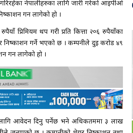
 गरिरहेका नेपालीहरुका लागि जारी गरेको आईपीओ
िष्काशन गर्न लागेको हो ।
ुपैयाँ प्रिमियम थप गरी प्रति कित्ता २०६ रुपैयाँका
यर निष्काशन गर्ने भएको छ । कम्पनीले दुई करोड ४९
न गर्न लागेको हो ।
लागि आवेदन दिनु पर्नेछ भने अधिकतममा ३ लाख