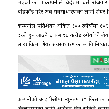
भएको छ । । कम्पनीले विदेशमा बसी रोजगार
बाँडफाँड गरेर अब सर्वसाधारणका लागी शेयर न
कम्पनीले प्रतिशेयर अंकित १०० रुपैयाँमा १०६ र
दरले हुन आउने ६ अर्ब १८ करोड रुपैयाँको शे
लाख कित्ता शेयर सर्वसाधारणका लागि निष्काश
कम्पनीको आईपीओमा न्यूनतम १० कित्ताका 