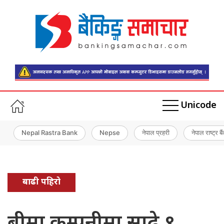
Unicode
Nepal Rastra Bank
Nepse
नेपाल प्रहरी
नेपाल राष्ट्र बै
बाढी पहिरो
बीमा कम्पनीमा साढे ९