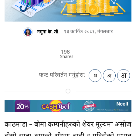
नमुना के. सी.
१३ कार्तिक २०८१, मंगलबार
196
Shares
फन्ट परिवर्तन गर्नुहोस:
काठमाडौं – बीमा कम्पनीहरुको शेयर मूल्यमा असोज