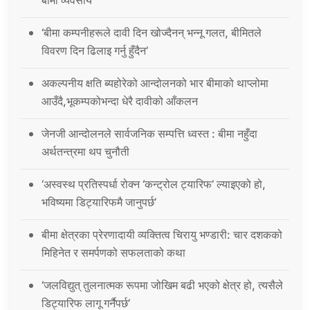
बीमा व्यवसाय
‘बीमा कम्पनीहरूले दावी दिन खोज्दैनन् भन्नू गलत, बीमितले
विवरण दिन ढिलाइ गर्नु हुँदैन’
अकल्पनीय क्षति ब्यहोरेको आन्दोलनको भार बीमाको थाप्लोमा
आउँदै,भूकम्पकोभन्दा धेरै दावीको आँकलन
जेनजी आन्दोलनले सार्वजनिक सम्पत्ति ध्वस्त : बीमा नहुँदा
अर्थतन्त्रमा थप चुनौती
‘अस्वस्थ प्रतिस्पर्धा रोक्न ‘कन्ट्रोल ट्यारिफ’ ल्याइएको हो,
भविष्यमा डिट्यारिफमै जानुपर्छ’
बीमा क्षेत्रका प्रेरणादायी व्यक्तित्व चिरायु भण्डारी: चार दशकको
मिहिनेत र समर्पणको सफलताको कथा
‘जलविद्युत् तुलनात्मक रूपमा जोखिम बढी भएको क्षेत्र हो, त्यसैले
डिट्यारिफ लागू गर्नैपर्छ’