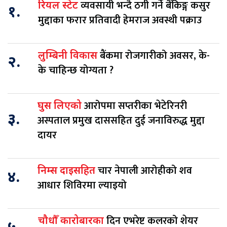
व्यवसायी भन्दै ठगी गर्ने बैंकिङ्ग कसुर
रियल स्टेट
१.
मुद्दाका फरार प्रतिवादी हेमराज अवस्थी पक्राउ
बैंकमा रोजगारीको अवसर, के-
लुम्बिनी विकास
२.
के चाहिन्छ योग्यता ?
आरोपमा सप्तरीका भेटेरिनरी
घुस लिएको
३.
अस्पताल प्रमुख दाससहित दुई जनाविरुद्ध मुद्दा
दायर
चार नेपाली आरोहीको शव
निम्स दाइसहित
४.
आधार शिविरमा ल्याइयो
दिन एभरेष्ट कलरको शेयर
चौधौँ कारोबारका