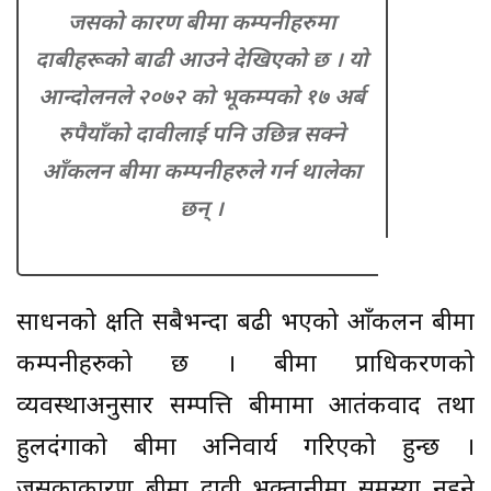
जसको कारण बीमा कम्पनीहरुमा
दाबीहरूको बाढी आउने देखिएको छ । यो
आन्दोलनले २०७२ को भूकम्पको १७ अर्ब
रुपैयाँको दावीलाई पनि उछिन्न सक्ने
आँकलन बीमा कम्पनीहरुले गर्न थालेका
छन् ।
साधनको क्षति सबैभन्दा बढी भएको आँकलन बीमा
कम्पनीहरुको छ । बीमा प्राधिकरणको
व्यवस्थाअनुसार सम्पत्ति बीमामा आतंकवाद तथा
हुलदंगाको बीमा अनिवार्य गरिएको हुन्छ ।
जसकाकारण बीमा दावी भुक्तानीमा समस्या नहुने