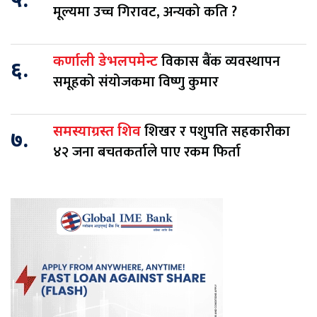
५.
मूल्यमा उच्च गिरावट, अन्यको कति ?
विकास बैंक व्यवस्थापन
कर्णाली डेभलपमेन्ट
६.
समूहको संयोजकमा विष्णु कुमार
शिखर र पशुपति सहकारीका
समस्याग्रस्त शिव
७.
४२ जना बचतकर्ताले पाए रकम फिर्ता