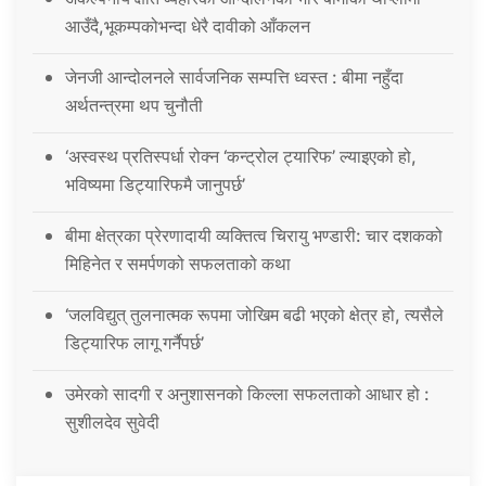
आउँदै,भूकम्पकोभन्दा धेरै दावीको आँकलन
जेनजी आन्दोलनले सार्वजनिक सम्पत्ति ध्वस्त : बीमा नहुँदा
अर्थतन्त्रमा थप चुनौती
‘अस्वस्थ प्रतिस्पर्धा रोक्न ‘कन्ट्रोल ट्यारिफ’ ल्याइएको हो,
भविष्यमा डिट्यारिफमै जानुपर्छ’
बीमा क्षेत्रका प्रेरणादायी व्यक्तित्व चिरायु भण्डारी: चार दशकको
मिहिनेत र समर्पणको सफलताको कथा
‘जलविद्युत् तुलनात्मक रूपमा जोखिम बढी भएको क्षेत्र हो, त्यसैले
डिट्यारिफ लागू गर्नैपर्छ’
उमेरको सादगी र अनुशासनको किल्ला सफलताको आधार हो :
सुशीलदेव सुवेदी