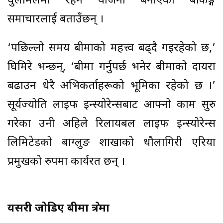
घुलमिलमा रहने योजना बनाएकाे बैंकिङ्ग
समाचारलाई बताउँछन् ।
‘पछिल्लो समय बीमाको महत्त्व बढ्दै गइरहेको छ,’
घिमिरे भन्छन्, ‘बीमा गर्नुपर्छ भनेर बीमाको दायरा
बढाउन धेरै अभिकर्ताहरूको भूमिका रहेको छ ।’
सूर्यज्योति लाइफ इन्स्याेरेन्सबाट आफ्नो काम सुरु
गरेका उनी अहिले रिलायबल लाइफ इन्स्योरेन्स
लिमिटेडको बाग्लुङ शाखाको धौलागिरी एरिया
प्रमुखको रुपमा कार्यरत छन् ।
यसरी जोडिए बीमा क्षेत्रमा