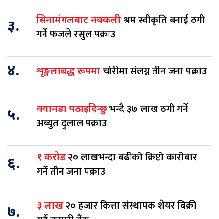
श्रम स्वीकृति बनाई ठगी
सिनामंगलबाट नक्कली
३.
गर्ने फजले रसुल पक्राउ
४.
चोरीमा संलग्न तीन जना पक्राउ
शृङ्खलाबद्ध रूपमा
भन्दै ३७ लाख ठगी गर्ने
क्यानडा पठाइदिन्छु
५.
अच्युत दुलाल पक्राउ
२० लाखभन्दा बढीको क्रिप्टो कारोबार
१ करोड
६.
गर्ने तीन जना पक्राउ
२० हजार कित्ता संस्थापक शेयर बिक्री
३ लाख
७.