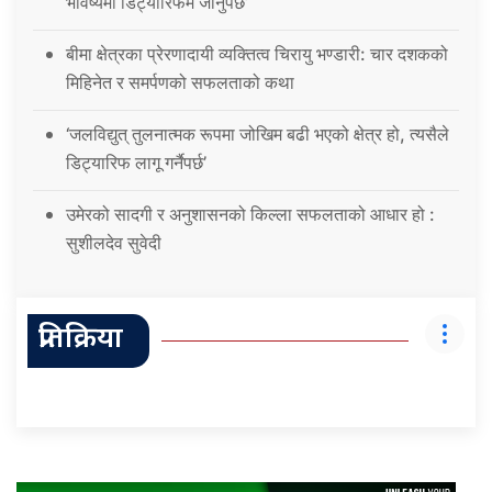
भविष्यमा डिट्यारिफमै जानुपर्छ’
बीमा क्षेत्रका प्रेरणादायी व्यक्तित्व चिरायु भण्डारी: चार दशकको
मिहिनेत र समर्पणको सफलताको कथा
‘जलविद्युत् तुलनात्मक रूपमा जोखिम बढी भएको क्षेत्र हो, त्यसैले
डिट्यारिफ लागू गर्नैपर्छ’
उमेरको सादगी र अनुशासनको किल्ला सफलताको आधार हो :
सुशीलदेव सुवेदी
प्रतिक्रिया