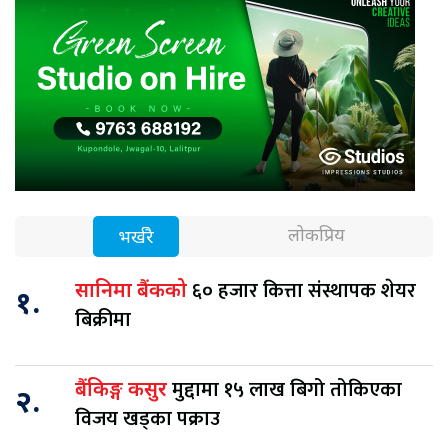
लोकप्रिय
भर्खरै
६० हजार कित्ता संस्थापक शेयर
सानिमा बैंकको
१.
बिक्रीमा
मुद्दामा १५ लाख बिगो तोकिएका
बैंकिङ्ग कसुर
२.
विजय खड्का पक्राउ