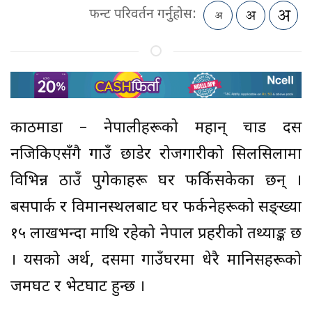
फन्ट परिवर्तन गर्नुहोस:
काठमाडौं – नेपालीहरूको महान् चाड दसैं
नजिकिएसँगै गाउँ छाडेर रोजगारीको सिलसिलामा
विभिन्न ठाउँ पुगेकाहरू घर फर्किसकेका छन् ।
बसपार्क र विमानस्थलबाट घर फर्कनेहरूको सङ्ख्या
१५ लाखभन्दा माथि रहेको नेपाल प्रहरीको तथ्याङ्क छ
। यसको अर्थ, दसैंमा गाउँघरमा धेरै मानिसहरूको
जमघट र भेटघाट हुन्छ ।