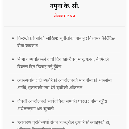
नमुना के. सी.
लेखकबाट थप
क्रिप्टोकरेन्सीको जोखिम: चुनौतीका बाबजुद विश्वभर फैलिँदैछ
बीमा व्यवसाय
‘बीमा कम्पनीहरूले दावी दिन खोज्दैनन् भन्नू गलत, बीमितले
विवरण दिन ढिलाइ गर्नु हुँदैन’
अकल्पनीय क्षति ब्यहोरेको आन्दोलनको भार बीमाको थाप्लोमा
आउँदै,भूकम्पकोभन्दा धेरै दावीको आँकलन
जेनजी आन्दोलनले सार्वजनिक सम्पत्ति ध्वस्त : बीमा नहुँदा
अर्थतन्त्रमा थप चुनौती
‘अस्वस्थ प्रतिस्पर्धा रोक्न ‘कन्ट्रोल ट्यारिफ’ ल्याइएको हो,