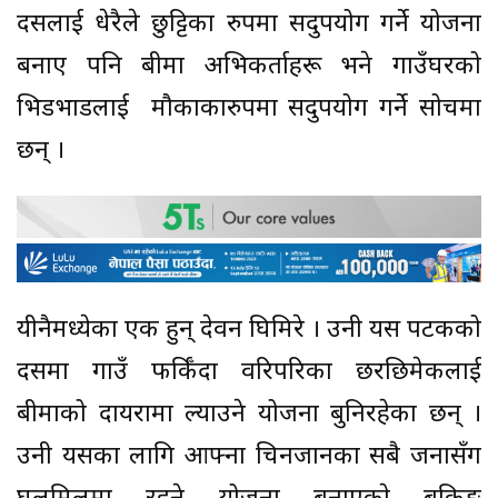
दसैंलाई धेरैले छुट्टिका रुपमा सदुपयोग गर्ने योजना
बनाए पनि बीमा अभिकर्ताहरू भने गाउँघरको
भिडभाडलाई मौकाकारुपमा सदुपयोग गर्ने सोचमा
छन् ।
यीनैमध्येका एक हुन् देवन घिमिरे । उनी यस पटकको
दसैंमा गाउँ फर्किँदा वरिपरिका छरछिमेकलाई
बीमाको दायरामा ल्याउने योजना बुनिरहेका छन् ।
उनी यसका लागि आफ्ना चिनजानका सबै जनासँग