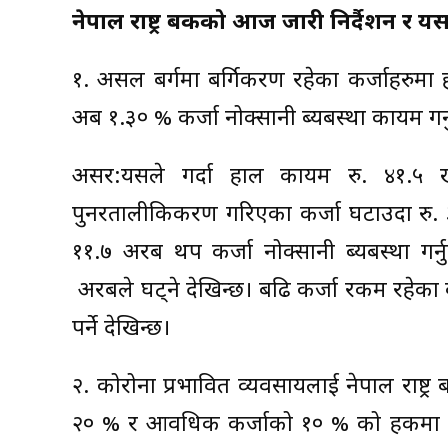
नेपाल राष्ट्र बैंकको आज जारी निर्दैशन 
१. असल बर्गमा बर्गिकरण रहेका कर्जाहरुमा हा
अब १.३० % कर्जा नोक्सानी ब्यबस्था कायम गर्नुप
असर:यसले गर्दा हाल कायम रु. ४१.५ ख
पुनरतालीकिकरण गरिएका कर्जा घटाउदा रु. ३
११.७ अरब थप कर्जा नोक्सानी ब्यबस्था गर्न
अरबले घट्ने देखिन्छ। बढि कर्जा रकम रहेक
पर्ने देखिन्छ।
२. कोरोना प्रभावित व्यवसायलाई नेपाल राष्ट्र
२० % र आवधिक कर्जाको १० % को हकमा निर