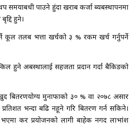
 थप समयाबधी पाउने हुंदा खराब कर्जा ब्यबस्थापनमा
द्दि हुने।
्ने कूल तलब भत्ता खर्चको ३ % रकम खर्च गर्नुपर्ने
किल हुने अबस्थालाई सहजता प्रदान गर्दा बैकिङको
खुद बितरणयोग्य मुनाफाको ३० % वा २०७८ असार
रतिशत भन्दा बढि नहूने गरि बितरण गर्न सकिने।
म भएमा कर प्रयोजनको लागी बाहेक नगद लाभांश