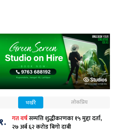
लोकप्रिय
भर्खरै
सम्पत्ति शुद्धीकरणका १५ मुद्दा दर्ता,
गत वर्ष
१.
२७ अर्ब ६२ करोड बिगो दाबी