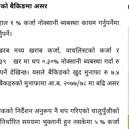
र यसको बैकिङमा असर
ल १ % कर्जा नोक्सानी ब्यबस्था कायम गर्नुपर्नेमा
र्ने।
रब मध्य खराब कर्जा, वाचलिस्टको कर्जा र
९ खर मा थप ०.३०% नोक्सानी ब्यबस्था गर्दा रु
ुपर्ने देखिन्छ। यसले बैकिङको खुद मुनाफा रु ७.४
ा बैकहरुको मुनाफामा आ.ब. २०७७/७८ मा बढि असर
 बैंकको निर्दैशन अनुरूप नै थप गरिएको चालुपुँजीको
्धारित समयमा भुक्तानी हुन नसकेमा ५ % कर्जा