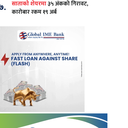
३५ अंकको गिरावट,
साताको शेयरमा
७.
कारोबार रकम १९ अर्ब