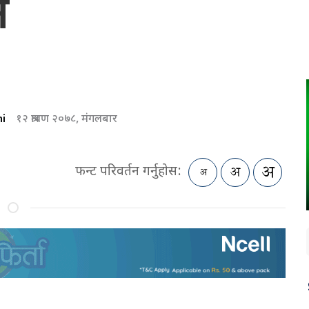
ने
i
१२ श्रावण २०७८, मंगलबार
फन्ट परिवर्तन गर्नुहोस: