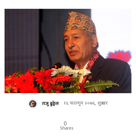
राजु ढुङ्गेल
१६ फाल्गुन २०७६, शुक्रबार
0
Shares