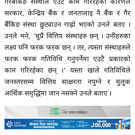
गैरबैंकिङ संस्थाले एउटै काम गरिरहेको कारणले
सरकार, केन्द्रिय बैंक र जनतालाई नै बैंक र गैर
बैंकिङ संस्था छुट्याउन गाह्रो भएको उनले बतए ।
उनले भने, ‘थुप्रै वित्तिय संस्थाहरु छन् । उनीहरुका
लक्ष्य पनि फरक फरक छन् । तर, त्यस्ता संस्थाहरुले
फरक फरक गतिविधि गर्नुपर्नेमा एउटै प्रकारको
काम गरिरहेका छन् ।’ यस्ता खाले गतिविधिले
जनस्तरसम्म वित्तिय साक्षरता नपुग्ने र मुलुक
आर्थिक समृद्धिमा जान नसक्ने उनले बताए ।