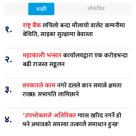
लोकप्रिय
भर्खरै
लचिलो बन्दा मौलायो वालेट कम्पनीमा
राष्ट्र बैंक
१.
बेथिति, साइबर सुरक्षामा बेवास्ता
कार्यालयद्वारा एक करोडभन्दा
महाकाली भन्सार
२.
बढी राजस्व सङ्कलन
नगरे दलले कान समात्ने क्षमता
सरकारले काम
३.
राख्छ: सभापति लामिछाने
ग्यास खरिद नगर्ने हो
'उपभोक्ताले अतिरिक्त
४.
भने अभावको समस्या तत्कालै समाधान हुन्छ'