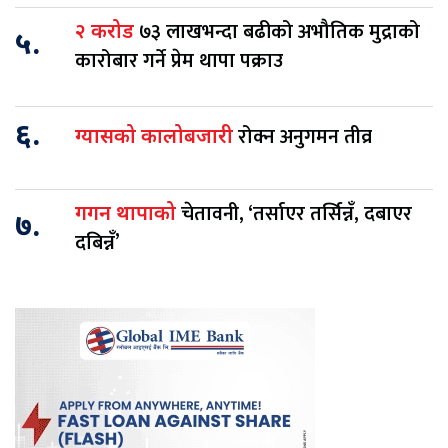
७३ लाखभन्दा बढीको अभौतिक मुद्राको
२ करोड
५.
कारोबार गर्ने प्रेम थापा पक्राउ
६.
रोक्न अनुगमन तीव्र
ग्यासको कालोबजारी
चेतावनी, ‘तर्साएर तर्सिन्नँ, दबाएर
गगन थापाको
७.
दबिन्नँ’