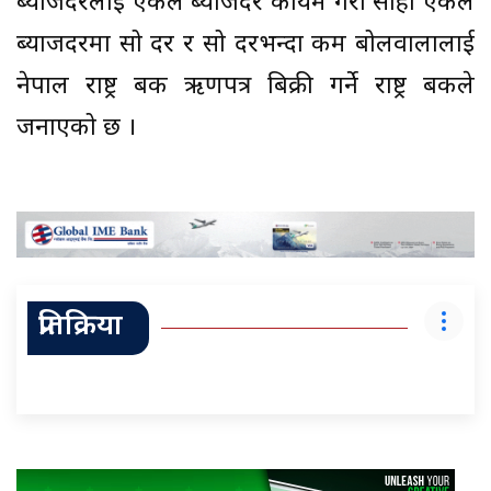
ब्याजदरलाई एकल ब्याजदर कायम गरी सोही एकल
ब्याजदरमा सो दर र सो दरभन्दा कम बोलवालालाई
नेपाल राष्ट्र बैंक ऋणपत्र बिक्री गर्ने राष्ट्र बैंकले
जनाएको छ ।
प्रतिक्रिया