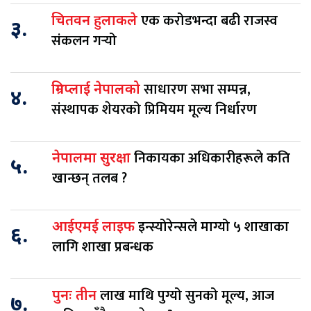
एक करोडभन्दा बढी राजस्व
चितवन हुलाकले
३.
संकलन गर्‍यो
साधारण सभा सम्पन्न,
ग्रिनप्लाई नेपालको
४.
संस्थापक शेयरको प्रिमियम मूल्य निर्धारण
निकायका अधिकारीहरूले कति
नेपालमा सुरक्षा
५.
खान्छन् तलब ?
इन्स्योरेन्सले माग्यो ५ शाखाका
आईएमई लाइफ
६.
लागि शाखा प्रबन्धक
लाख माथि पुग्यो सुनको मूल्य, आज
पुनः तीन
७.