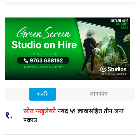
लोकप्रिय
भर्खरै
नगद ५९ लाखसहित तीन जना
स्रोत नखुलेको
१.
पक्राउ