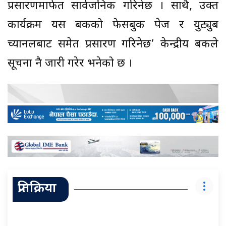
प्रसारणमार्फत सार्वजनिक गरिनेछ । साथै, उक्त
कार्यक्रम यस बैंकको फेसबुक पेज र युट्युब
च्यानलबाट समेत प्रसारण गरिनेछ’ केन्द्रीय बैंकले
सूचना नै जारी गरेर भनेको छ ।
प्रतिक्रिया