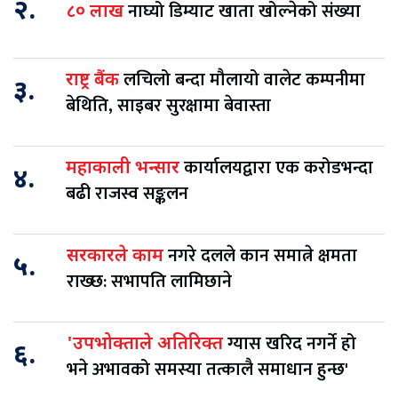
२.
नाघ्यो डिम्याट खाता खोल्नेको संख्या
८० लाख
लचिलो बन्दा मौलायो वालेट कम्पनीमा
राष्ट्र बैंक
३.
बेथिति, साइबर सुरक्षामा बेवास्ता
कार्यालयद्वारा एक करोडभन्दा
महाकाली भन्सार
४.
बढी राजस्व सङ्कलन
नगरे दलले कान समात्ने क्षमता
सरकारले काम
५.
राख्छ: सभापति लामिछाने
ग्यास खरिद नगर्ने हो
'उपभोक्ताले अतिरिक्त
६.
भने अभावको समस्या तत्कालै समाधान हुन्छ'