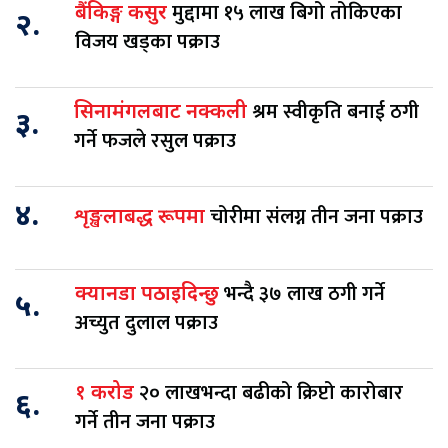
मुद्दामा १५ लाख बिगो तोकिएका
बैंकिङ्ग कसुर
२.
विजय खड्का पक्राउ
श्रम स्वीकृति बनाई ठगी
सिनामंगलबाट नक्कली
३.
गर्ने फजले रसुल पक्राउ
४.
चोरीमा संलग्न तीन जना पक्राउ
शृङ्खलाबद्ध रूपमा
भन्दै ३७ लाख ठगी गर्ने
क्यानडा पठाइदिन्छु
५.
अच्युत दुलाल पक्राउ
२० लाखभन्दा बढीको क्रिप्टो कारोबार
१ करोड
६.
गर्ने तीन जना पक्राउ