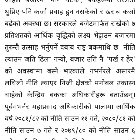
अहिले बजारमा माग घटेको, बैंकहरूमा तरलता
थुप्रिए पनि कर्जा प्रवाह हुन नसकेको र खराब कर्जा
बढेको अवस्था छ। सरकारले बजेटमार्फत राखेको ७
प्रतिशतको आर्थिक वृद्धिको लक्ष्य भेट्टाउन बजारमा
तुरुन्तै उत्साह भर्नुपर्ने दबाब राष्ट्र बैंकमाथि छ। नीति
ल्याउन जति ढिला गर्‍यो, बजार उति नै ‘पर्ख र हेर’
को अवस्थामा बस्ने भएकाले गभर्नरले असारमै
लचिलो नीति ल्याएर निजी क्षेत्रको मनोबल उकास्न
चाहेको केन्द्रिय बैंकका अधिकारीहरू बताउँछन्।
पूर्वगभर्नर महाप्रसाद अधिकारीको पालामा आर्थिक
वर्ष २०८१/८२ को नीति साउन ११ गते, २०८०/८१ को
नीति साउन ७ गते र २०७९/८० को नीति साउन ६