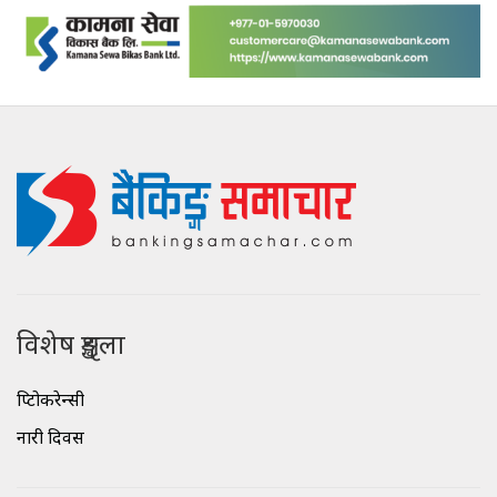
विशेष शृङ्खला
क्रिप्टोकरेन्सी
नारी दिवस