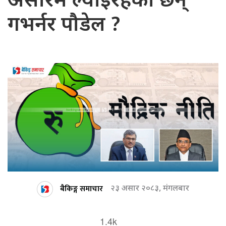
असारमै ल्याइरहेका छन्
गभर्नर पौडेल ?
बैकिङ्ग समाचार
२३ असार २०८३, मंगलबार
1.4k