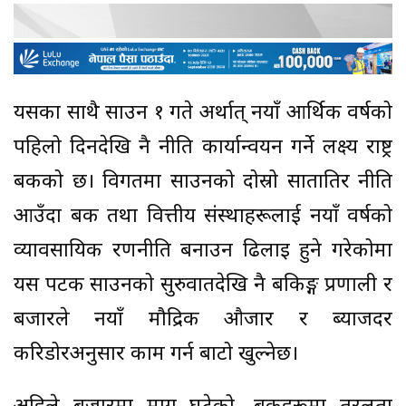
यसका साथै साउन १ गते अर्थात् नयाँ आर्थिक वर्षको
पहिलो दिनदेखि नै नीति कार्यान्वयन गर्ने लक्ष्य राष्ट्र
बैंकको छ। विगतमा साउनको दोस्रो सातातिर नीति
आउँदा बैंक तथा वित्तीय संस्थाहरूलाई नयाँ वर्षको
व्यावसायिक रणनीति बनाउन ढिलाइ हुने गरेकोमा
यस पटक साउनको सुरुवातदेखि नै बैंकिङ्ग प्रणाली र
बजारले नयाँ मौद्रिक औजार र ब्याजदर
करिडोरअनुसार काम गर्न बाटो खुल्नेछ।