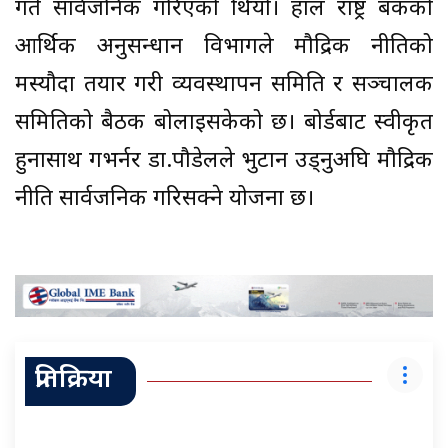
गते सार्वजनिक गरिएको थियो। हाल राष्ट्र बैंकको
आर्थिक अनुसन्धान विभागले मौद्रिक नीतिको
मस्यौदा तयार गरी व्यवस्थापन समिति र सञ्चालक
समितिको बैठक बोलाइसकेको छ। बोर्डबाट स्वीकृत
हुनासाथ गभर्नर डा.पौडेलले भुटान उड्नुअघि मौद्रिक
नीति सार्वजनिक गरिसक्ने योजना छ।
प्रतिक्रिया