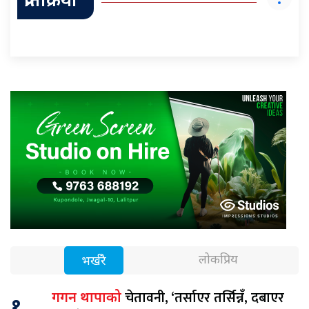
प्रतिक्रिया
लोकप्रिय
भर्खरै
चेतावनी, ‘तर्साएर तर्सिन्नँ, दबाएर
गगन थापाको
१.