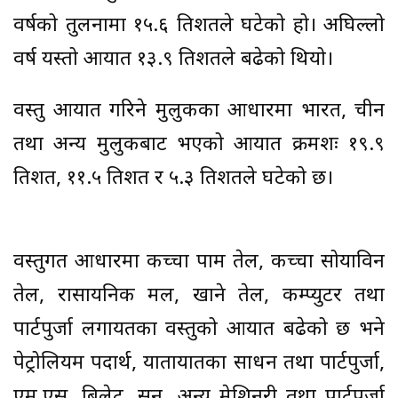
वर्षको तुलनामा १५.६ प्रतिशतले घटेको हो। अघिल्लो
वर्ष यस्तो आयात १३.९ प्रतिशतले बढेको थियो।
वस्तु आयात गरिने मुलुकका आधारमा भारत, चीन
तथा अन्य मुलुकबाट भएको आयात क्रमशः १९.९
प्रतिशत, ११.५ प्रतिशत र ५.३ प्रतिशतले घटेको छ।
वस्तुगत आधारमा कच्चा पाम तेल, कच्चा सोयाविन
तेल, रासायनिक मल, खाने तेल, कम्प्युटर तथा
पार्टपुर्जा लगायतका वस्तुको आयात बढेको छ भने
पेट्रोलियम पदार्थ, यातायातका साधन तथा पार्टपुर्जा,
एम.एस. बिलेट, सुन, अन्य मेशिनरी तथा पार्टपुर्जा