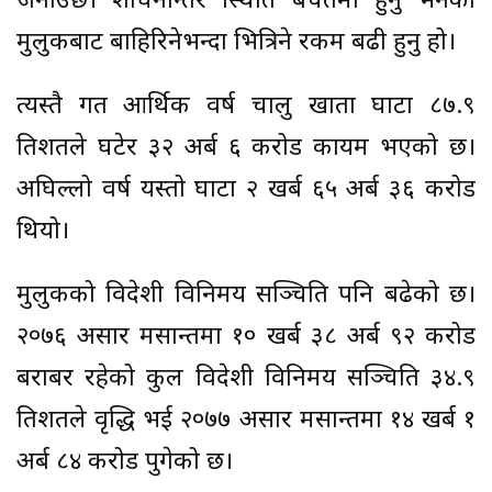
जनाउँछ। शोधनान्तर स्थिति बचतमा हुनु भनेको
मुलुकबाट बाहिरिनेभन्दा भित्रिने रकम बढी हुनु हो।
त्यस्तै गत आर्थिक वर्ष चालु खाता घाटा ८७.९
प्रतिशतले घटेर ३२ अर्ब ६ करोड कायम भएको छ।
अघिल्लो वर्ष यस्तो घाटा २ खर्ब ६५ अर्ब ३६ करोड
थियो।
मुलुकको विदेशी विनिमय सञ्चिति पनि बढेको छ।
२०७६ असार मसान्तमा १० खर्ब ३८ अर्ब ९२ करोड
बराबर रहेको कुल विदेशी विनिमय सञ्चिति ३४.९
प्रतिशतले वृद्धि भई २०७७ असार मसान्तमा १४ खर्ब १
अर्ब ८४ करोड पुगेको छ।