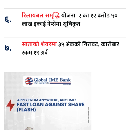
योजना–२ का १२ करोड ५०
रिलायबल समृद्धि
६.
लाख इकाई नेप्सेमा सूचिकृत
३५ अंकको गिरावट, कारोबार
साताको शेयरमा
७.
रकम १९ अर्ब