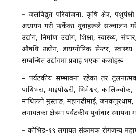
– जलविद्युत परियोजना, कृषि क्षेत्र, पशुपं
अध्ययन गरी फर्केका युवाहरूले सञ्चालन गरे
उद्योग, निर्माण उद्योग, शिक्षा, स्वास्थ्य, 
औषधि उद्योग, डायग्नोष्टिक सेन्टर, स्वास्थ
सम्बन्धित उद्योगमा प्रवाह भएका कर्जाहरू
– पर्यटकीय सम्भावना रहेका तर तुलनात्म
पाथिभरा, माइपोखरी, भिमेश्वर, कालिञ्चोक, ह
माथिल्लो मुस्ताङ, महागढीमाई, जनकपुरधाम, ध
लगायतका क्षेत्रमा पर्यटकीय पुर्वाधार स्थापना ग
– कोभिड–१९ लगायत संक्रामक रोगजन्य महाम