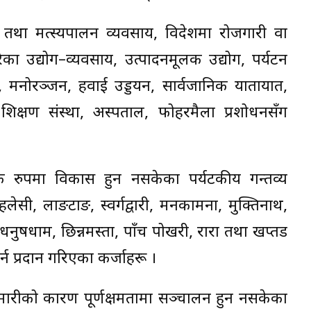
क्षी तथा मत्स्यपालन व्यवसाय, विदेशमा रोजगारी वा
का उद्योग–व्यवसाय, उत्पादनमूलक उद्योग, पर्यटन
संचार, मनोरञ्जन, हवाई उड्डयन, सार्वजानिक यातायात,
्य शिक्षण संस्था, अस्पताल, फोहरमैला प्रशोधनसँग
क रुपमा विकास हुन नसकेका पर्यटकीय गन्तव्य
लेसी, लाङटाङ, स्वर्गद्वारी, मनकामना, मुक्तिनाथ,
नुषधाम, छिन्नमस्ता, पाँच पोखरी, रारा तथा खप्तड
र्न प्रदान गरिएका कर्जाहरू ।
ारीको कारण पूर्णक्षमतामा सञ्चालन हुन नसकेका