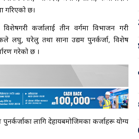
स्था गरिएको छ।
सार विशेषगरी कर्जालाई तीन वर्गमा विभाजन गरी
ैंकले लघु, घरेलु तथा साना उद्यम पुनर्कर्जा, विशेष
िर्धारण गरेको छ ।
्यम पुनर्कर्जाका लागि देहायबमोजिमका कर्जाहरू योग्य