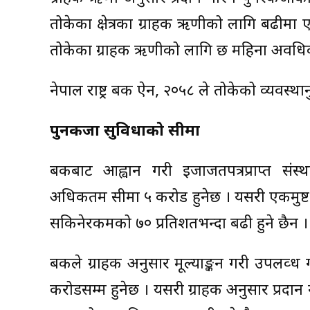
तोकेका क्षेत्रका ग्राहक ऋणीको लागि बढीमा एक 
तोकेका ग्राहक ऋणीको लागि छ महिना अवधिक
नेपाल राष्ट्र बैंक ऐन, २०५८ ले तोकेको व्यवस्थ
पुनर्कर्जा सुविधाको सीमा
बैंकबाट आह्वान गरी इजाजतपत्रप्राप्त संस्था
अधिकतम सीमा ५ करोड हुनेछ । यसरी एकमुष्ट प्रद
सकिनेरकमको ७० प्रतिशतभन्दा बढी हुने छैन ।
बैंकले ग्राहक अनुसार मूल्याङ्कन गरी उपलव्ध
करोडसम्म हुनेछ । यसरी ग्राहक अनुसार प्रदान गर