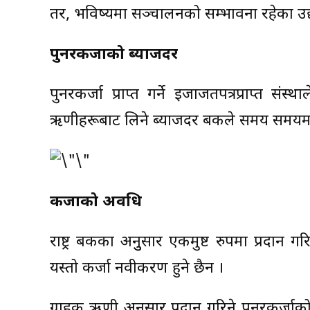
तर, भविष्यमा सञ्चालनको सम्भावना रहेका उद्
पुनरकर्जाको ब्याजदर
पुनरकर्जा प्राप्त गर्ने इजाजतपत्रप्राप्त संस्थ
ऋणीहरूबाट लिने ब्याजदर बैंकले समय समयमा
कर्जाको अवधि
राष्ट्र बैंकका अनुुसार एकमुष्ट रुपमा प्रदा
यस्तो कर्जा नवीकरण हुने छैन ।
ग्राहक ऋणी अनुसार प्रदान गरिने पुनरकर्ज