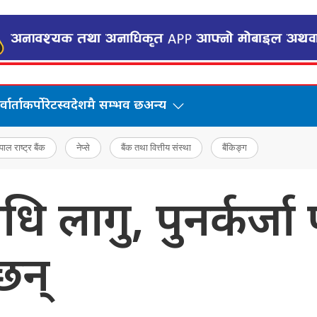
वार्ता
कर्पोरेट
स्वदेशमै सम्भव छ
अन्य
पाल राष्ट्र बैंक
नेप्से
बैंक तथा वित्तीय संस्था
बैंकिङ्ग
विधि लागु, पुनर्कर्ज
छन्