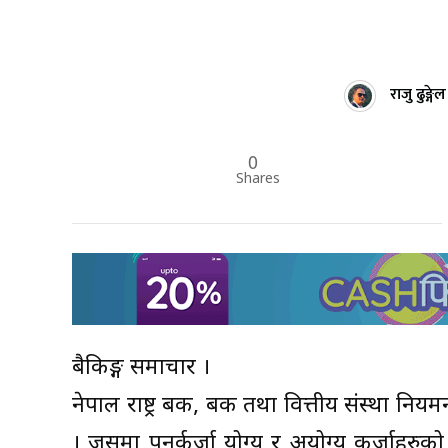
राजु ढुङ्गेल
0
Shares
बैकिङ्ग समाचार ।
नेपाल राष्ट्र बैंक, बैंक तथा वित्तीय संस्था न
। जसमा पुनर्कर्जा योग्य र अयोग्य कर्जाहरुक