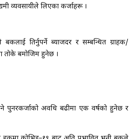
यमी व्यवसायीले लिएका कर्जाहरू ।
ाले बैंकलाई तिर्नुपर्ने ब्याजदर र सम्बन्धित ग्राहक/
 तोके बमोजिम हुनेछ ।
न गरिने पुनरकर्जाको अवधि बढीमा एक वर्षको हुनेछ र
ाको हकमा कोभिड–१९ बाट अति प्रभावित भनी बैंकले