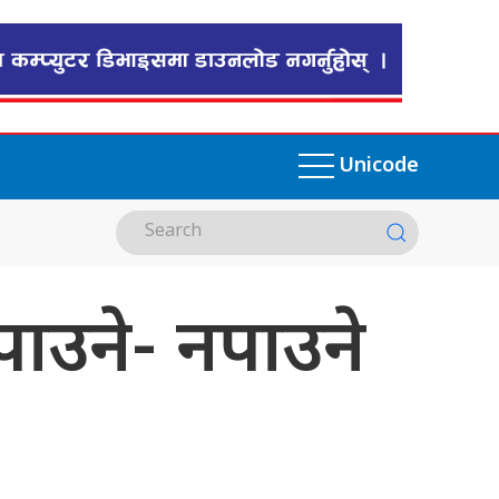
Unicode
ा पाउने- नपाउने