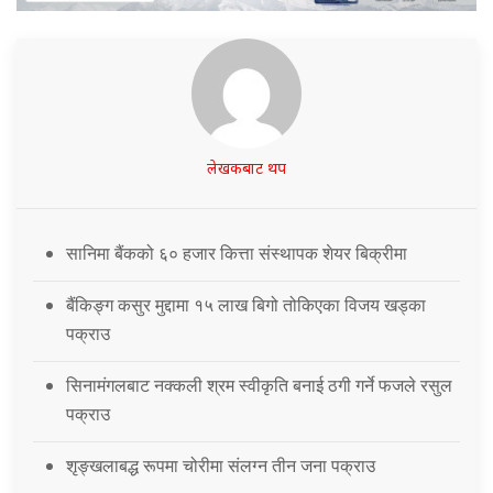
लेखकबाट थप
सानिमा बैंकको ६० हजार कित्ता संस्थापक शेयर बिक्रीमा
बैंकिङ्ग कसुर मुद्दामा १५ लाख बिगो तोकिएका विजय खड्का
पक्राउ
सिनामंगलबाट नक्कली श्रम स्वीकृति बनाई ठगी गर्ने फजले रसुल
पक्राउ
शृङ्खलाबद्ध रूपमा चोरीमा संलग्न तीन जना पक्राउ