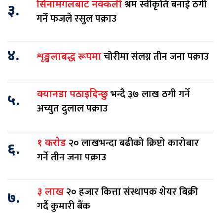
श्रम स्वीकृति बनाई ठगी
सिनामंगलबाट नक्कली
३.
गर्ने फजले रसुल पक्राउ
४.
चोरीमा संलग्न तीन जना पक्राउ
शृङ्खलाबद्ध रूपमा
भन्दै ३७ लाख ठगी गर्ने
क्यानडा पठाइदिन्छु
५.
अच्युत दुलाल पक्राउ
२० लाखभन्दा बढीको क्रिप्टो कारोबार
१ करोड
६.
गर्ने तीन जना पक्राउ
२० हजार कित्ता संस्थापक शेयर बिक्री
३ लाख
७.
गर्दै कुमारी बैंक