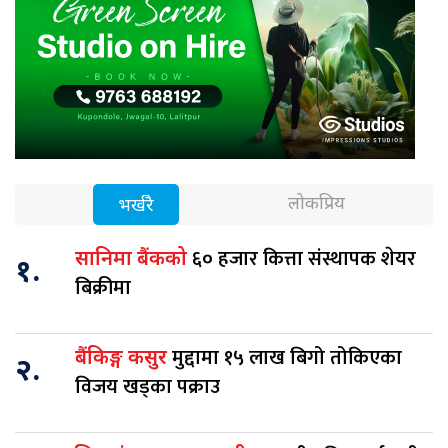
लोकप्रिय
भर्खरै
६० हजार कित्ता संस्थापक शेयर
सानिमा बैंकको
१.
बिक्रीमा
मुद्दामा १५ लाख बिगो तोकिएका
बैंकिङ्ग कसुर
२.
विजय खड्का पक्राउ